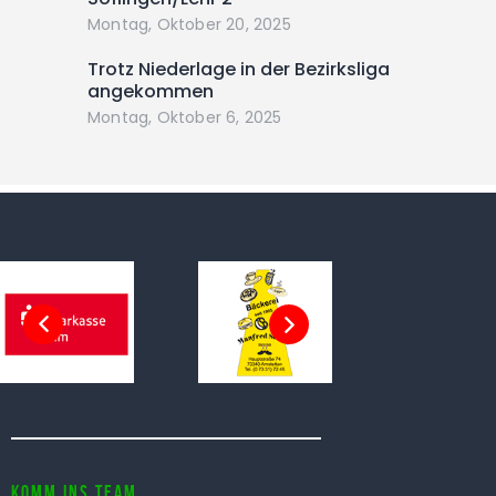
Montag, Oktober 20, 2025
Trotz Niederlage in der Bezirksliga
angekommen
Montag, Oktober 6, 2025
Komm ins Team