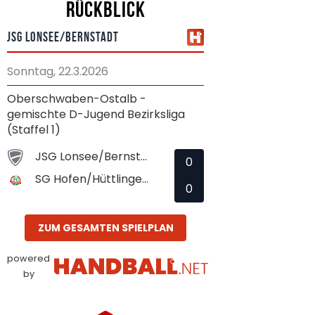
Rückblick
JSG Lonsee/Bernstadt
Sonntag, 22.3.2026
Oberschwaben-Ostalb -
gemischte D-Jugend Bezirksliga
(Staffel 1)
JSG Lonsee/Bernstadt
0
SG Hofen/Hüttlingen 2
0
ZUM GESAMTEN SPIELPLAN
powered
by