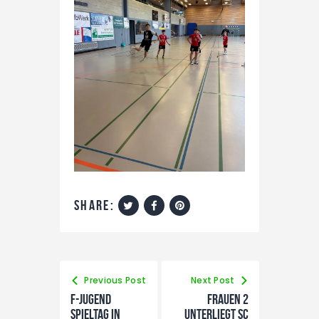
share:
Previous Post
Next Post
F-Jugend
Frauen 2
Spieltag in
unterliegt SC