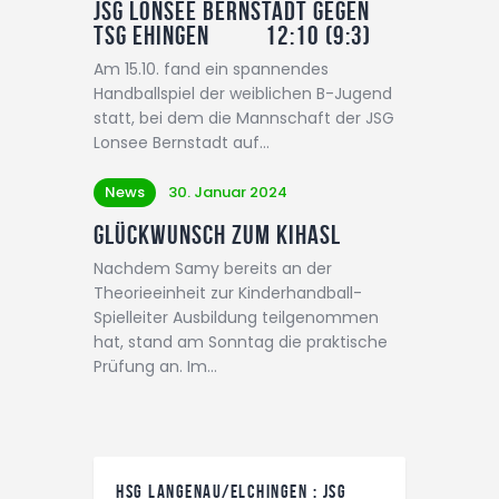
JSG Lonsee Bernstadt gegen
TSG Ehingen 12:10 (9:3)
Am 15.10. fand ein spannendes
Handballspiel der weiblichen B-Jugend
statt, bei dem die Mannschaft der JSG
Lonsee Bernstadt auf…
News
30. Januar 2024
Glückwunsch zum KiHaSl
Nachdem Samy bereits an der
Theorieeinheit zur Kinderhandball-
Spielleiter Ausbildung teilgenommen
hat, stand am Sonntag die praktische
Prüfung an. Im…
HSG LANGENAU/ELCHINGEN : JSG