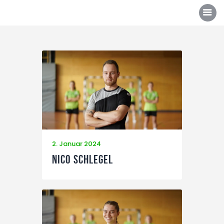
Über uns
Mannschaften
News/Events
Sponsoren
2. Januar 2024
Kontakt
Nico Schlegel
Gallerie
Shop