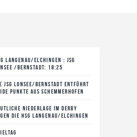
SG LANGENAU/ELCHINGEN : JSG
ONSEE /BERNSTADT: 18:25
IE JSG LONSEE/BERNSTADT ENTFÜHRT
EIDE PUNKTE AUS SCHEMMERHOFEN
EUTLICHE NIEDERLAGE IM DERBY
EGEN DIE HSG LANGENAU/ELCHINGEN
IELTAG