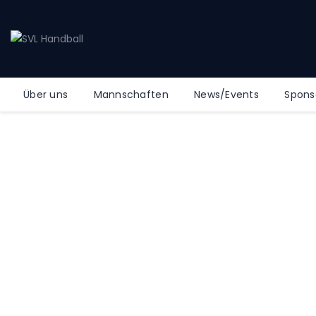
Über uns
Mannschaften
News/Events
Spons
Startseite “Sho
Home
Startseite “Shop”