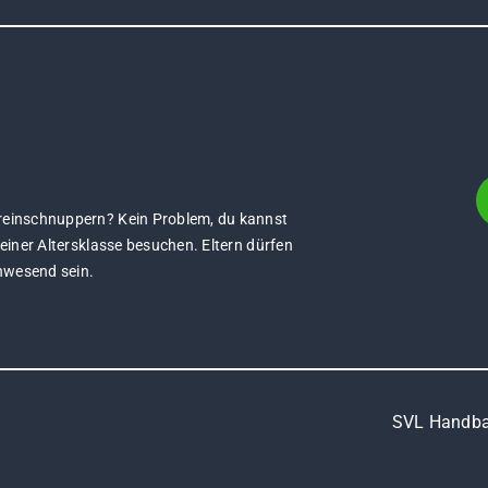
 reinschnuppern? Kein Problem, du kannst
deiner Altersklasse besuchen. Eltern dürfen
nwesend sein.
SVL Handbal