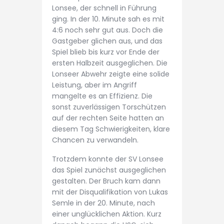
Lonsee, der schnell in Führung
ging. In der 10. Minute sah es mit
4:6 noch sehr gut aus. Doch die
Gastgeber glichen aus, und das
Spiel blieb bis kurz vor Ende der
ersten Halbzeit ausgeglichen. Die
Lonseer Abwehr zeigte eine solide
Leistung, aber im Angriff
mangelte es an Effizienz. Die
sonst zuverlässigen Torschützen
auf der rechten Seite hatten an
diesem Tag Schwierigkeiten, klare
Chancen zu verwandeln.
Trotzdem konnte der SV Lonsee
das Spiel zunächst ausgeglichen
gestalten. Der Bruch kam dann
mit der Disqualifikation von Lukas
Semle in der 20. Minute, nach
einer unglücklichen Aktion. Kurz