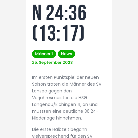
n 24:36
(13:17)
Männer 1
News
25. September 2023
Im ersten Punktspiel der neuen
Saison traten die Männer des SV
Lonsee gegen den
Vorjahresmeister, die HSG
Langenau/Elchingen 4, an und
mussten eine deutliche 36:24-
Niederlage hinnehmen.
Die erste Halbzeit begann
vielversprechend für den SV