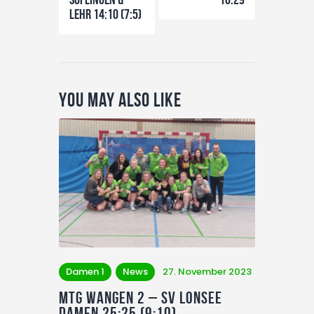
Lehr 14:10 (7:5)
You May Also Like
Damen 1
News
27. November 2023
MTG Wangen 2 – SV Lonsee
Damen 25:25 (9:10)