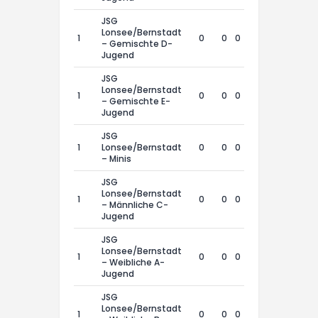
JSG
Lonsee/Bernstadt
1
0
0
0
0
– Gemischte D-
Jugend
JSG
Lonsee/Bernstadt
1
0
0
0
0
– Gemischte E-
Jugend
JSG
1
Lonsee/Bernstadt
0
0
0
0
– Minis
JSG
Lonsee/Bernstadt
1
0
0
0
0
– Männliche C-
Jugend
JSG
Lonsee/Bernstadt
1
0
0
0
0
– Weibliche A-
Jugend
JSG
Lonsee/Bernstadt
1
0
0
0
0