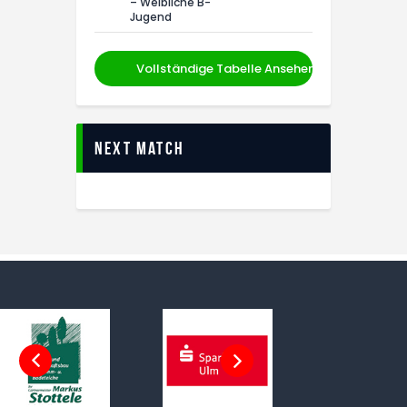
– Weibliche B-
Jugend
Vollständige Tabelle Ansehen
Next Match