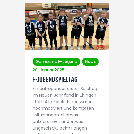
Gemischte F-Jugend
News
20. Januar 2025
F-Jugendspieltag
Ein aufregender erster Spieltag
im Neuen Jahr fand in Ehingen
statt. Alle SpielerInnen waren
hochmotiviert und kämpften
toll, manchmal etwas
unkoordiniert und etwas
ungeschickt beim Fangen