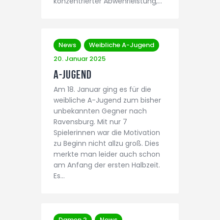
konzentrierter Abwehrleistung,…
News
Weibliche A-Jugend
20. Januar 2025
A-Jugend
Am 18. Januar ging es für die
weibliche A-Jugend zum bisher
unbekannten Gegner nach
Ravensburg. Mit nur 7
Spielerinnen war die Motivation
zu Beginn nicht allzu groß. Dies
merkte man leider auch schon
am Anfang der ersten Halbzeit.
Es…
Damen 2
News