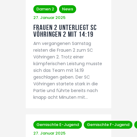
Damen 2
News
27. Januar 2025
Frauen 2 unterliegt SC
Vöhringen 2 mit 14:19
Am vergangenen Samstag
reisten die Frauen 2 zum SC
Vöhringen 2. Trotz einer
kämpferischen Leistung musste
sich das Team mit 14:19
geschlagen geben. Der SC
Vöhringen startete stark in die
Partie und führte bereits nach
knapp acht Minuten mit…
Gemischte E-Jugend
Gemischte F-Jugend
27. Januar 2025