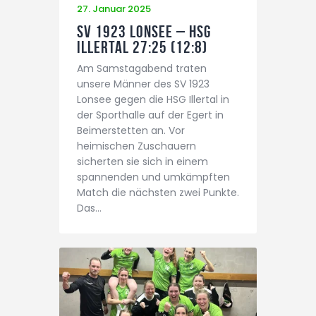
27. Januar 2025
SV 1923 Lonsee – HSG
Illertal 27:25 (12:8)
Am Samstagabend traten
unsere Männer des SV 1923
Lonsee gegen die HSG Illertal in
der Sporthalle auf der Egert in
Beimerstetten an. Vor
heimischen Zuschauern
sicherten sie sich in einem
spannenden und umkämpften
Match die nächsten zwei Punkte.
Das…