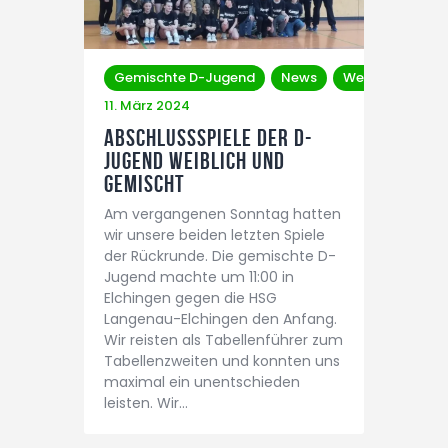
Gemischte D-Jugend
News
Weibliche D-Ju
11. März 2024
Abschlussspiele der D-
Jugend weiblich und
gemischt
Am vergangenen Sonntag hatten
wir unsere beiden letzten Spiele
der Rückrunde. Die gemischte D-
Jugend machte um 11:00 in
Elchingen gegen die HSG
Langenau-Elchingen den Anfang.
Wir reisten als Tabellenführer zum
Tabellenzweiten und konnten uns
maximal ein unentschieden
leisten. Wir…