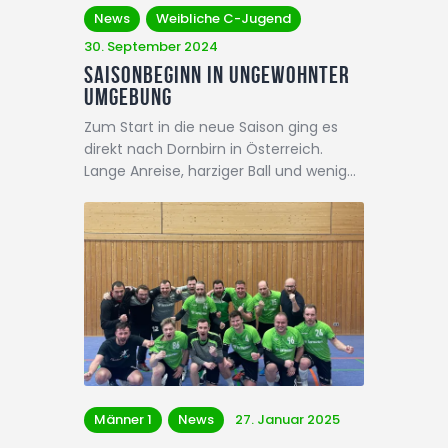
News
Weibliche C-Jugend
30. September 2024
Saisonbeginn in ungewohnter
Umgebung
Zum Start in die neue Saison ging es
direkt nach Dornbirn in Österreich.
Lange Anreise, harziger Ball und wenig…
Männer 1
News
27. Januar 2025