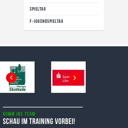
SPIELTAG
F-JUGENDSPIELTAG
Komm ins Team
Schau im Training vorbei!