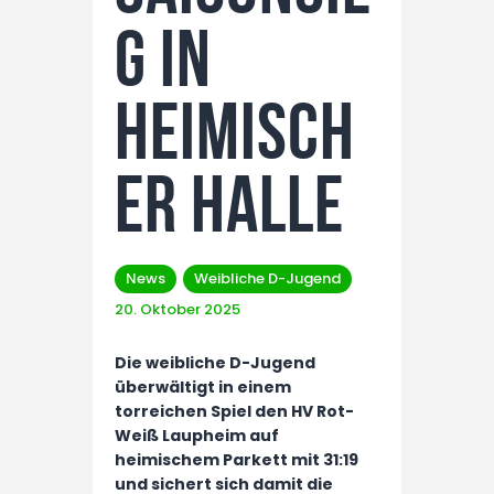
g in
heimisch
er Halle
News
Weibliche D-Jugend
20. Oktober 2025
Die weibliche D-Jugend
überwältigt in einem
torreichen Spiel den HV Rot-
Weiß Laupheim auf
heimischem Parkett mit 31:19
und sichert sich damit die