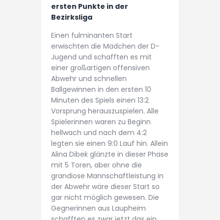
ersten Punkte in der
Bezirksliga
Einen fulminanten Start
erwischten die Mädchen der D-
Jugend und schafften es mit
einer großartigen offensiven
Abwehr und schnellen
Ballgewinnen in den ersten 10
Minuten des Spiels einen 13:2
Vorsprung herauszuspielen. Alle
Spielerinnen waren zu Beginn
hellwach und nach dem 4:2
legten sie einen 9:0 Lauf hin. Allein
Alina Dibek glänzte in dieser Phase
mit 5 Toren, aber ohne die
grandiose Mannschaftleistung in
der Abwehr wäre dieser Start so
gar nicht möglich gewesen. Die
Gegnerinnen aus Laupheim
schafften es zwar jetzt das ein