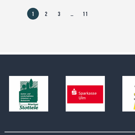
1
2
3
…
11