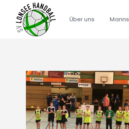
Über uns
Manns