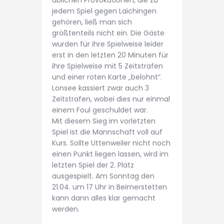
üblichen Provokationen, die zu
jedem Spiel gegen Laichingen
gehören, ließ man sich
größtenteils nicht ein. Die Gäste
wurden für ihre Spielweise leider
erst in den letzten 20 Minuten für
ihre Spielweise mit 5 Zeitstrafen
und einer roten Karte „belohnt“.
Lonsee kassiert zwar auch 3
Zeitstrafen, wobei dies nur einmal
einem Foul geschuldet war.
Mit diesem Sieg im vorletzten
Spiel ist die Mannschaft voll auf
Kurs. Sollte Uttenweiler nicht noch
einen Punkt liegen lassen, wird im
letzten Spiel der 2. Platz
ausgespielt. Am Sonntag den
21.04. um 17 Uhr in Beimerstetten
kann dann alles klar gemacht
werden.