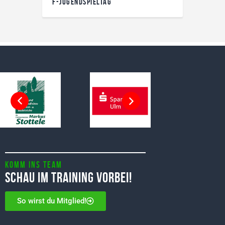
F-JUGENDSPIELTAG
Komm ins Team
Schau im Training vorbei!
So wirst du Mitglied!