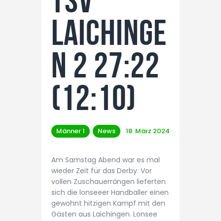
TSV
Laichinge
n 2 27:22
(12:10)
Männer 1
News
18. März 2024
Am Samstag Abend war es mal
wieder Zeit für das Derby. Vor
vollen Zuschauerrängen lieferten
sich die lonseeer Handballer einen
gewohnt hitzigen Kampf mit den
Gästen aus Laichingen. Lonsee