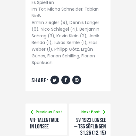
Es Spielten
Im Tor: Micha Schneider, Fabian
Nieß
Armin Ziegler (9), Dennis Langer
(6), Nico Schlegel (4), Benjamin
Schrag (3), Kevin Klein (2), Janik
Benda (1), Lukas Semle (1), Elias
Weber (1), Philipp Götz, Ergün
Günes, Florian Schilling, Florian
Spänkuch
share:
Previous Post
Next Post
VR- Talentiade
SV 1923 Lonsee
in Lonsee
– TSG Söflingen
31:26 (12:15)