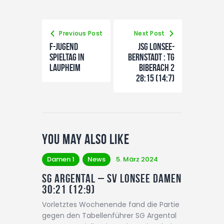
Previous Post
Next Post
F-Jugend
JSG Lonsee-
Spieltag in
Bernstadt : TG
Laupheim
Biberach 2
28:15 (14:7)
You May Also Like
Damen 1
News
5. März 2024
SG Argental – SV Lonsee Damen
30:21 (12:9)
Vorletztes Wochenende fand die Partie
gegen den Tabellenführer SG Argental