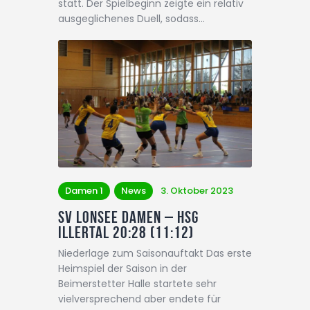
statt. Der Spielbeginn zeigte ein relativ
ausgeglichenes Duell, sodass…
Damen 1
News
3. Oktober 2023
SV Lonsee Damen – HSG
Illertal 20:28 (11:12)
Niederlage zum Saisonauftakt Das erste
Heimspiel der Saison in der
Beimerstetter Halle startete sehr
vielversprechend aber endete für