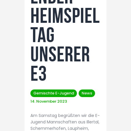
Heimspiel
tag
unserer
E3
Gemischte E-Jugend
News
14. November 2023
Am Samstag begrüßten wir die E-
Jugend Mannschaften aus Illertal,
Schemmerhofen, Laupheim,