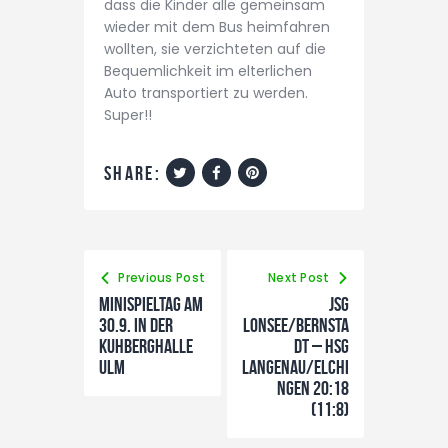
dass die Kinder alle gemeinsam
wieder mit dem Bus heimfahren
wollten, sie verzichteten auf die
Bequemlichkeit im elterlichen
Auto transportiert zu werden.
Super!!
share:
Previous Post
Next Post
Minispieltag am
JSG
30.9. in der
Lonsee/Bernsta
Kuhberghalle
dt – HSG
Ulm
Langenau/Elchi
ngen 20:18
(11:8)