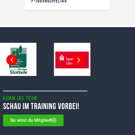
F-JUGENDSPIELTAG
Komm ins Team
Schau im Training vorbei!
So wirst du Mitglied!